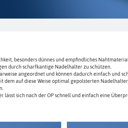
keit, besonders dünnes und empfindliches Nahtmaterial, 
en durch scharfkantige Nadelhalter zu schützen.
aarweise angeordnet und können dadurch einfach und sch
dem auf diese Weise optimal gepolsterten Nadelhalter 
n.
 lässt sich nach der OP schnell und einfach eine Überpr