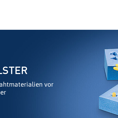
LSTER
ahtmaterialien vor
er